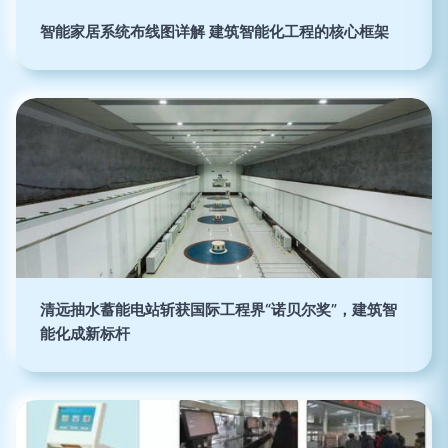
智能家居系统布线图详解 建筑智能化工程的核心框架
清远抽水蓄能电站斩获国际工程界“诺贝尔奖”，建筑智
能化成新标杆