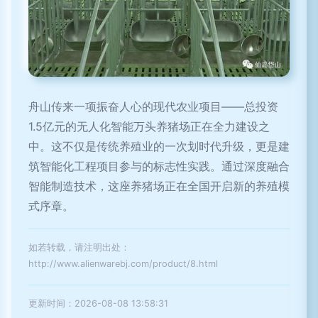
舟山传来一项振奋人心的现代农业项目——总投资
1.5亿元的无人化智能万头养猪场正在全力建设之
中。这不仅是传统养殖业的一次划时代升级，更是建
筑智能化工程项目参与的标志性实践。通过深度融合
智能制造技术，这座养猪场正在全国开启新的养殖模
式序章。
如若转载，请注明出处：
http://www.alienwarebj.com/product/8.html
更新时间：2026-08-08 13:58:31