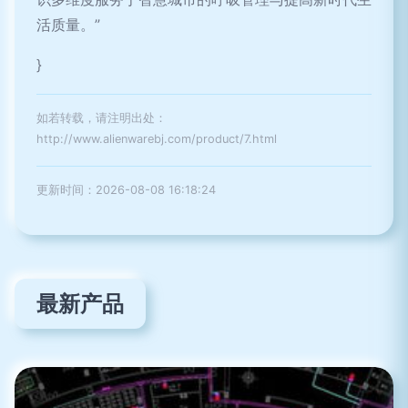
活质量。”
}
如若转载，请注明出处：
http://www.alienwarebj.com/product/7.html
更新时间：2026-08-08 16:18:24
最新产品